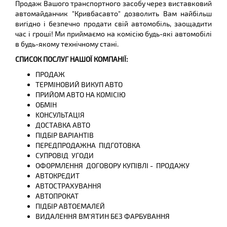
Продаж Вашого транспортного засобу через виставковий
автомайданчик "Кривбасавто" дозволить Вам найбільш
вигідно і безпечно продати свій автомобіль, заощадити
час і гроші! Ми приймаємо на комісію будь-які автомобілі
в будь-якому технічному стані.
СПИСОК ПОСЛУГ НАШОЇ КОМПАНІЇ:
ПРОДАЖ
ТЕРМІНОВИЙ ВИКУП АВТО
ПРИЙОМ АВТО НА КОМІСІЮ
ОБМІН
KОНСУЛЬТАЦІЯ
ДОСТАВКА АВТО
ПІДБІР ВАРІАНТІВ
ПЕРЕДПРОДАЖНА ПІДГОТОВКА
СУПРОВІД УГОДИ
ОФОРМЛЕННЯ ДОГОВОРУ КУПІВЛІ - ПРОДАЖУ
АВТОКРЕДИТ
АВТОСТРАХУВАННЯ
АВТОПРОКАТ
ПІДБІР АВТОЕМАЛЕЙ
ВИДАЛЕННЯ ВМ'ЯТИН БЕЗ ФАРБУВАННЯ