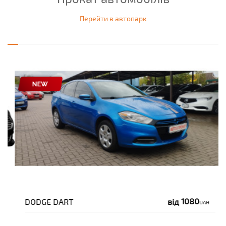
Перейти в автопарк
1080
DODGE DART
від
UAH