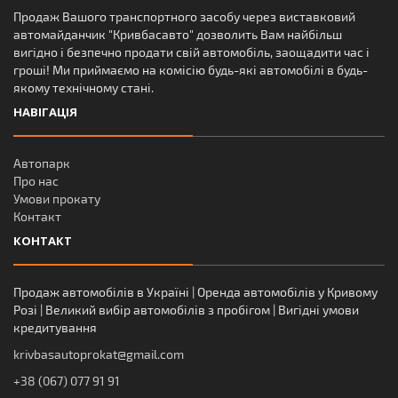
Продаж Вашого транспортного засобу через виставковий
автомайданчик "Кривбасавто" дозволить Вам найбільш
вигідно і безпечно продати свій автомобіль, заощадити час і
гроші! Ми приймаємо на комісію будь-які автомобілі в будь-
якому технічному стані.
НАВІГАЦІЯ
Автопарк
Про нас
Умови прокату
Контакт
КОНТАКТ
Продаж автомобілів в Україні | Оренда автомобілів у Кривому
Розі | Великий вибір автомобілів з пробігом | Вигідні умови
кредитування
krivbasautoprokat@gmail.com
+38 (067) 077 91 91