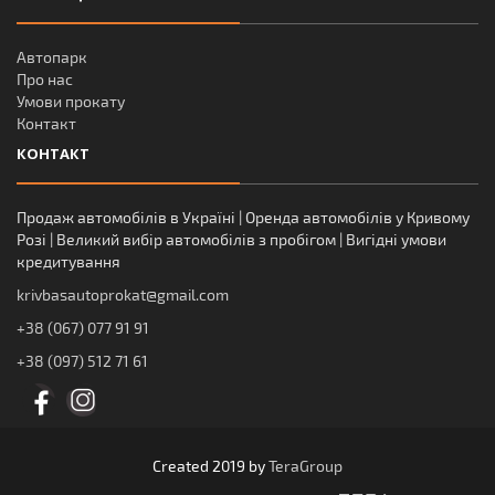
Автопарк
Про нас
Умови прокату
Контакт
КОНТАКТ
Продаж автомобілів в Україні | Оренда автомобілів у Кривому
Розі | Великий вибір автомобілів з пробігом | Вигідні умови
кредитування
krivbasautoprokat@gmail.com
+38 (067) 077 91 91
+38 (097) 512 71 61
Created 2019 by
TeraGroup