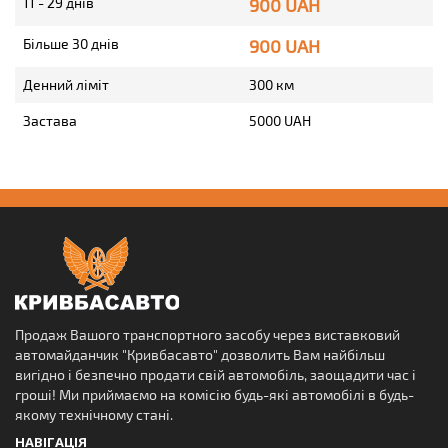
11 - 29 днів
900 UAH
Більше 30 днів
900 UAH
Денний ліміт
300 км
Застава
5000 UAH
Продаж Вашого транспортного засобу через виставковий
автомайданчик "Кривбасавто" дозволить Вам найбільш
вигідно і безпечно продати свій автомобіль, заощадити час і
гроші! Ми приймаємо на комісію будь-які автомобілі в будь-
якому технічному стані.
НАВІГАЦІЯ