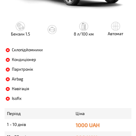
Автомат
Бензин 1.5
8 л/100 км
Склопідйомники
Кондиціонер
Парктронік
Airbag
Навігація
Isofix
Період
Ціна
1 - 10 днів
1000 UAH